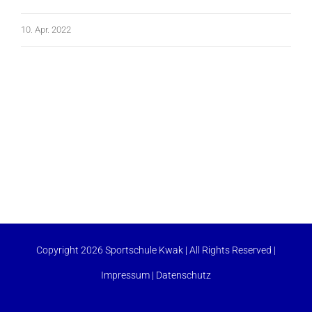
10. Apr. 2022
Copyright 2026 Sportschule Kwak | All Rights Reserved |
Impressum
|
Datenschutz