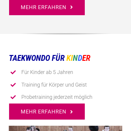
MEHR ERFAHREN
TAEKWONDO FÜR
KI
N
D
ER
Für Kinder ab 5 Jahren
Training für Körper und Geist
Probetraining jederzeit möglich
MEHR ERFAHREN