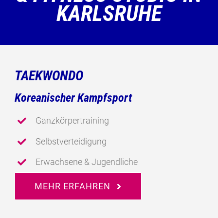
KARLSRUHE
TAEKWONDO
Koreanischer Kampfsport
Ganzkörpertraining
Selbstverteidigung
Erwachsene & Jugendliche
MEHR ERFAHREN