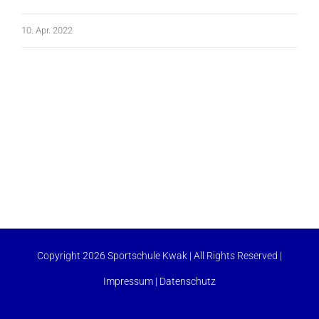
10. Apr. 2022
Copyright 2026 Sportschule Kwak | All Rights Reserved |
Impressum
|
Datenschutz