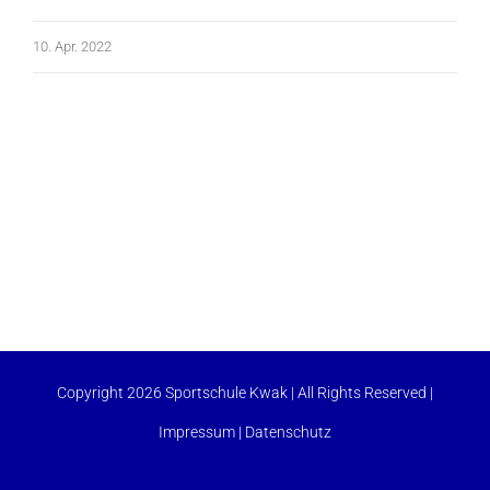
10. Apr. 2022
Copyright 2026 Sportschule Kwak | All Rights Reserved |
Impressum
|
Datenschutz