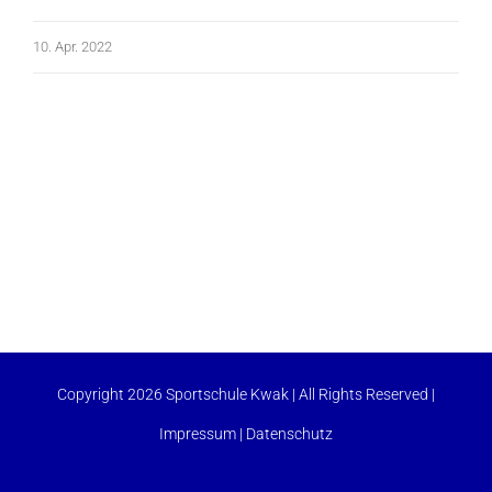
10. Apr. 2022
Copyright 2026 Sportschule Kwak | All Rights Reserved |
Impressum
|
Datenschutz