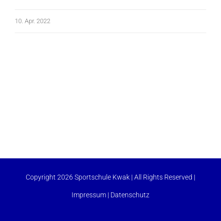
10. Apr. 2022
Copyright 2026 Sportschule Kwak | All Rights Reserved |
Impressum
|
Datenschutz