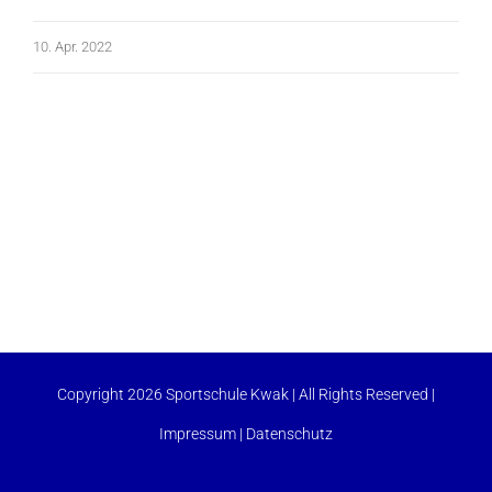
10. Apr. 2022
Copyright 2026 Sportschule Kwak | All Rights Reserved |
Impressum
|
Datenschutz