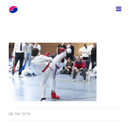
Zum
Inhalt
springen
08. Okt. 2018