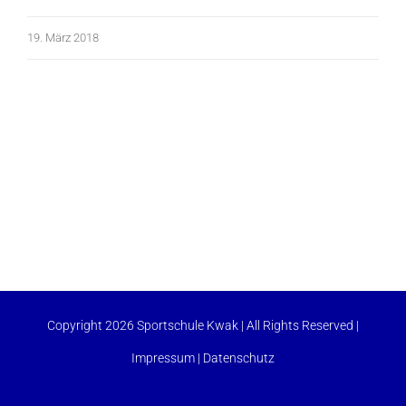
19. März 2018
Copyright 2026 Sportschule Kwak | All Rights Reserved |
Impressum
|
Datenschutz