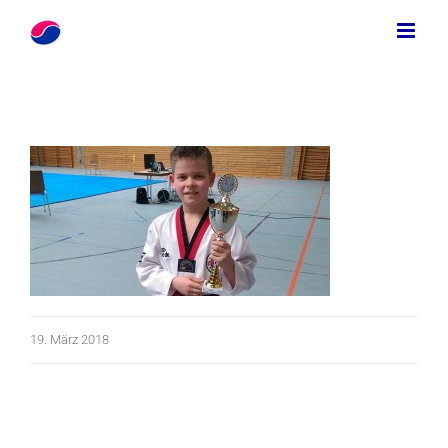
Zum
Inhalt
springen
19. März 2018