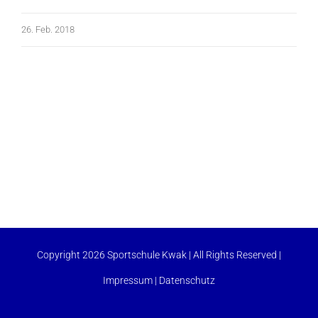
26. Feb. 2018
Copyright 2026 Sportschule Kwak | All Rights Reserved |
Impressum
|
Datenschutz