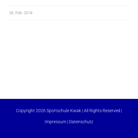
26. Feb. 2018
Copyright 2026 Sportschule Kwak | All Rights Reserved |
Impressum
|
Datenschutz