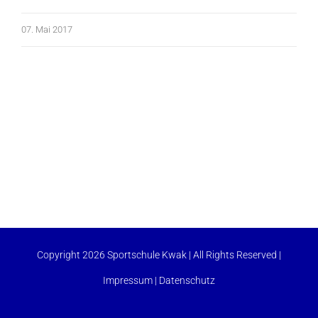
07. Mai 2017
Copyright 2026 Sportschule Kwak | All Rights Reserved |
Impressum
|
Datenschutz