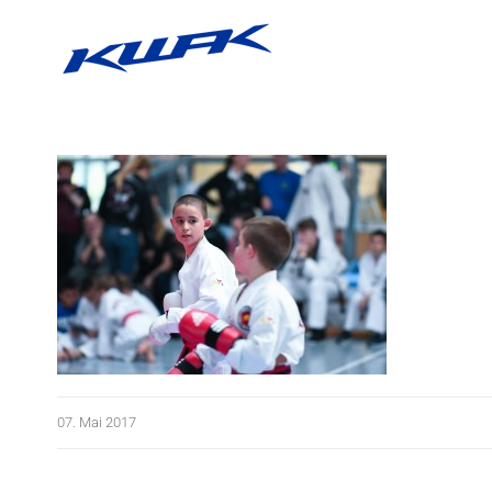
Zum
Inhalt
springen
07. Mai 2017