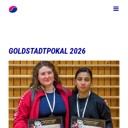
Zum
Inhalt
springen
GOLDSTADTPOKAL 2026