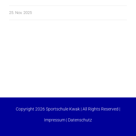
25. Nov. 2025
Copyright 2026 Sportschule Kwak | All Rights Reserved |
Impressum
|
Datenschutz