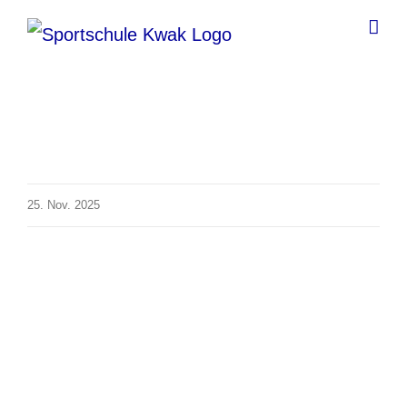
Zum
Inhalt
springen
25. Nov. 2025