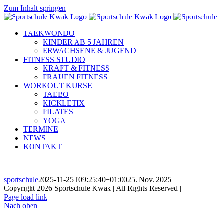
Zum Inhalt springen
TAEKWONDO
KINDER AB 5 JAHREN
ERWACHSENE & JUGEND
FITNESS STUDIO
KRAFT & FITNESS
FRAUEN FITNESS
WORKOUT KURSE
TAEBO
KICKLETIX
PILATES
YOGA
TERMINE
NEWS
KONTAKT
sportschule
2025-11-25T09:25:40+01:00
25. Nov. 2025
|
Copyright 2026 Sportschule Kwak | All Rights Reserved |
Impressum
Page load link
Nach oben