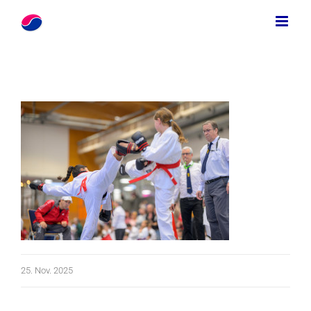
Zum
Inhalt
springen
25. Nov. 2025