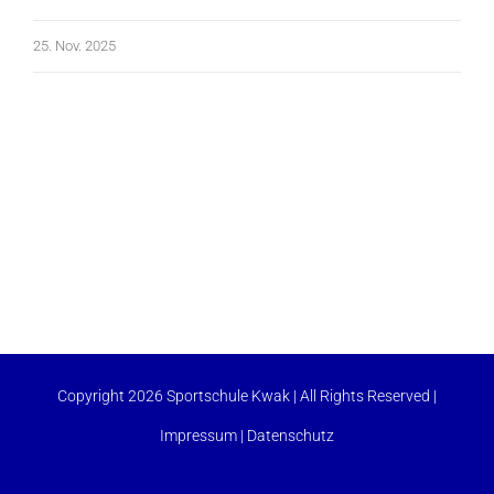
25. Nov. 2025
Copyright 2026 Sportschule Kwak | All Rights Reserved |
Impressum
|
Datenschutz