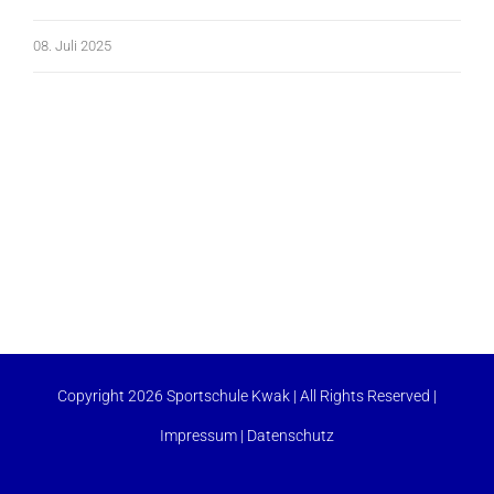
08. Juli 2025
Copyright 2026 Sportschule Kwak | All Rights Reserved |
Impressum
|
Datenschutz