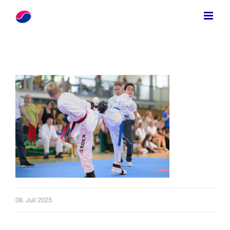
Zum
Inhalt
springen
08. Juli 2025