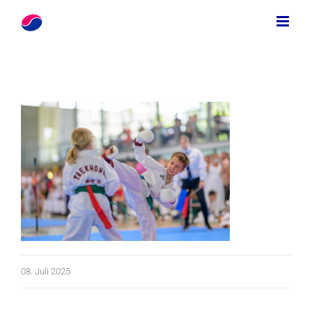
Zum
Inhalt
springen
08. Juli 2025