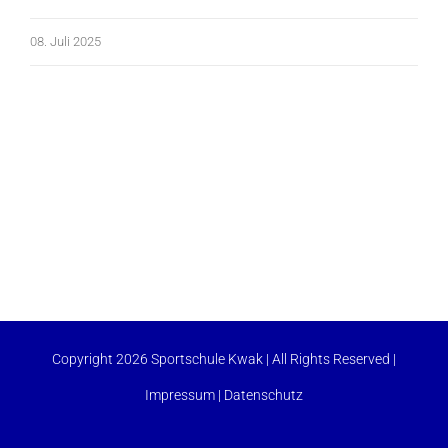
08. Juli 2025
Copyright 2026 Sportschule Kwak | All Rights Reserved |
Impressum
|
Datenschutz