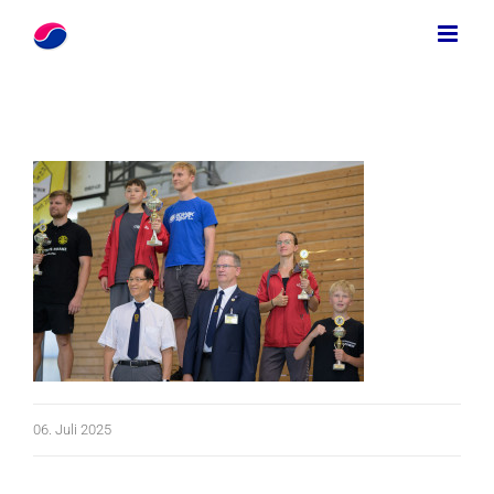
Zum
Inhalt
springen
06. Juli 2025