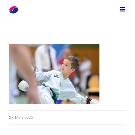
Zum
Inhalt
springen
27. März 2025