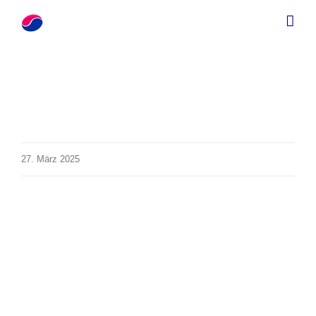
Zum
Inhalt
springen
27. März 2025