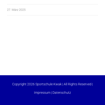
27. März 2025
Copyright 2026 Sportschule Kwak | All Rights Reserved |
Impressum
|
Datenschutz