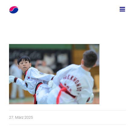
Zum
Inhalt
springen
27. März 2025