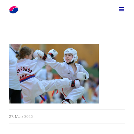
Zum
Inhalt
springen
27. März 2025