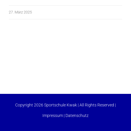
27. März 2025
Copyright 2026 Sportschule Kwak | All Rights Reserved |
Impressum
|
Datenschutz