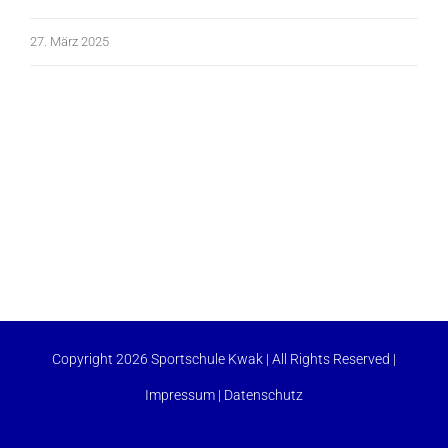
27. März 2025
Copyright 2026 Sportschule Kwak | All Rights Reserved |
Impressum
|
Datenschutz