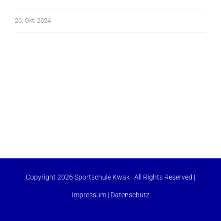
26. Okt. 2024
Copyright 2026 Sportschule Kwak | All Rights Reserved |
Impressum
|
Datenschutz