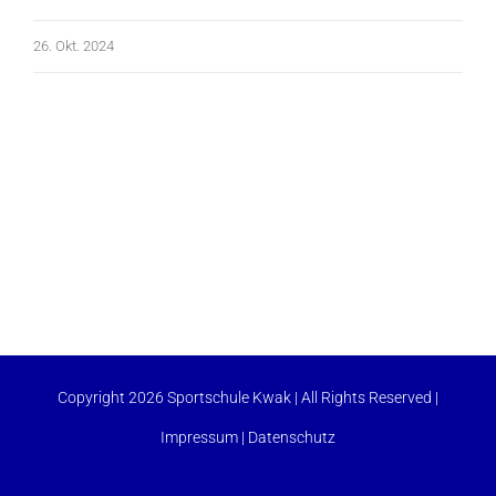
26. Okt. 2024
Copyright 2026 Sportschule Kwak | All Rights Reserved |
Impressum
|
Datenschutz