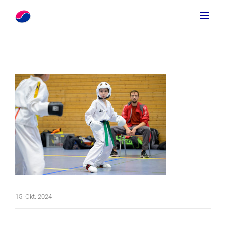
Zum
Inhalt
springen
15. Okt. 2024