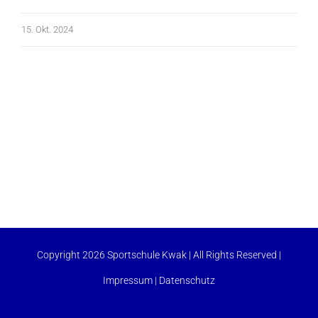
15. Okt. 2024
Copyright 2026 Sportschule Kwak | All Rights Reserved |
Impressum
|
Datenschutz