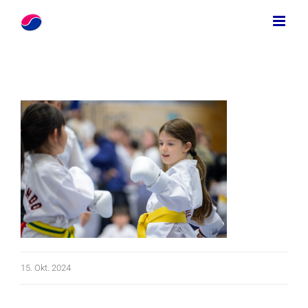
Zum
Inhalt
springen
15. Okt. 2024