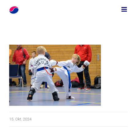
Zum
Inhalt
springen
15. Okt. 2024