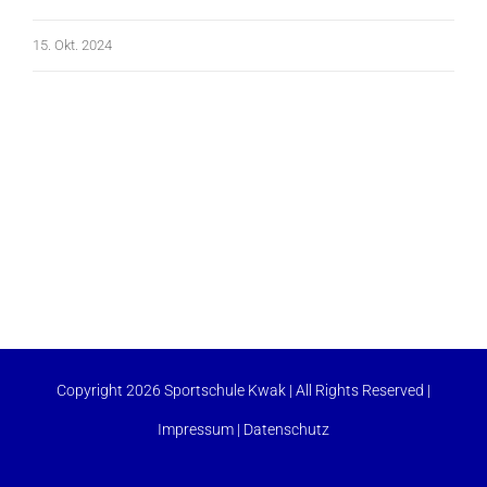
15. Okt. 2024
Copyright 2026 Sportschule Kwak | All Rights Reserved |
Impressum
|
Datenschutz