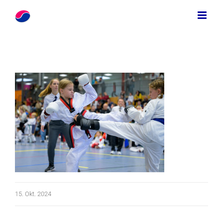
Zum
Inhalt
springen
15. Okt. 2024