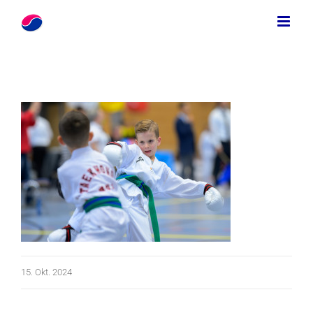
Zum
Inhalt
springen
15. Okt. 2024