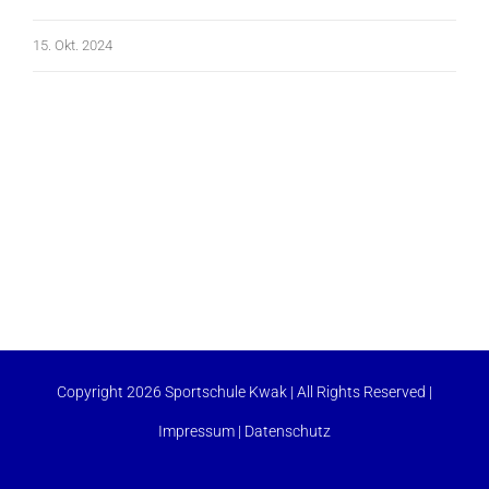
15. Okt. 2024
Copyright 2026 Sportschule Kwak | All Rights Reserved |
Impressum
|
Datenschutz