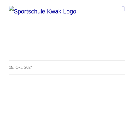
Zum
Inhalt
springen
15. Okt. 2024