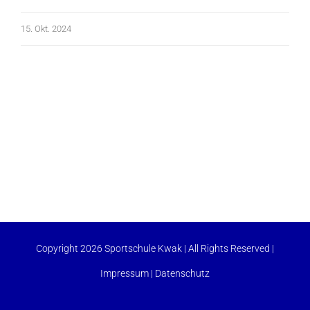
15. Okt. 2024
Copyright 2026 Sportschule Kwak | All Rights Reserved |
Impressum
|
Datenschutz