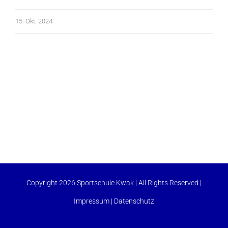
15. Okt. 2024
Copyright 2026 Sportschule Kwak | All Rights Reserved |
Impressum
|
Datenschutz