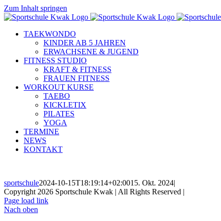
Zum Inhalt springen
TAEKWONDO
KINDER AB 5 JAHREN
ERWACHSENE & JUGEND
FITNESS STUDIO
KRAFT & FITNESS
FRAUEN FITNESS
WORKOUT KURSE
TAEBO
KICKLETIX
PILATES
YOGA
TERMINE
NEWS
KONTAKT
sportschule
2024-10-15T18:19:14+02:00
15. Okt. 2024
|
Copyright 2026 Sportschule Kwak | All Rights Reserved |
Impressum
Page load link
Nach oben