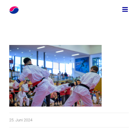
Zum
Inhalt
springen
25. Juni 2024