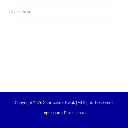
25. Juni 2024
Copyright 2026 Sportschule Kwak | All Rights Reserved |
Impressum
|
Datenschutz