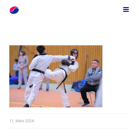
Zum
Inhalt
springen
11. März 2024