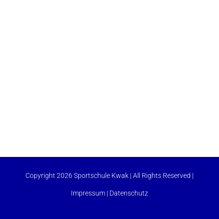
Copyright 2026 Sportschule Kwak | All Rights Reserved |
Impressum
|
Datenschutz