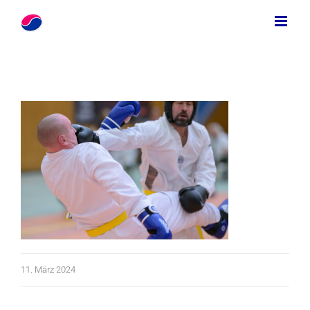
Zum
Inhalt
springen
11. März 2024